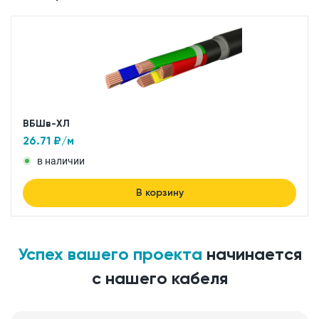
ВБШв-ХЛ
26.71
₽/м
в наличии
В корзину
Успех вашего проекта
начинается
с нашего кабеля