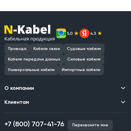
Провода
Кабели связи
Судовые кабели
Кабели передачи данных
Силовые кабели
Универсальные кабели
Импортные кабели
О компании
Клиентам
Контакты
О нас
Каталог
Наши объекты
+7 (800) 707-41-76
Перезвоните мне
Производство кабельной продукции