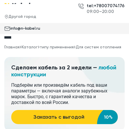
tel:+78007074176
09:00–20:00
Другой город
info@n-kabel.ru
Главная
Каталог
типу применения
Для систем отопления
Сделаем кабель за 2 недели —
любой
конструкции
Подберём или произведём кабель под ваши
параметры — включая аналоги зарубежных
марок. Быстро, с гарантией качества и
доставкой по всей России.
Заказать с выгодой
10%