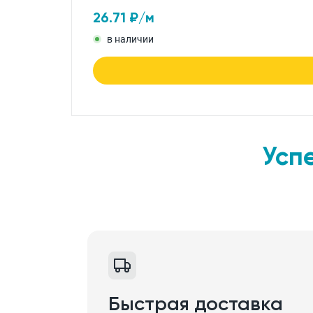
26.71
₽/м
в наличии
Усп
Быстрая доставка