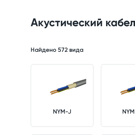
Акустический кабе
Найдено
572
вида
NYM-J
NYM