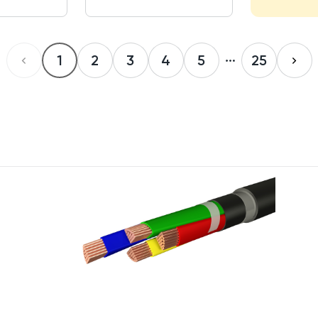
1
2
3
4
5
25