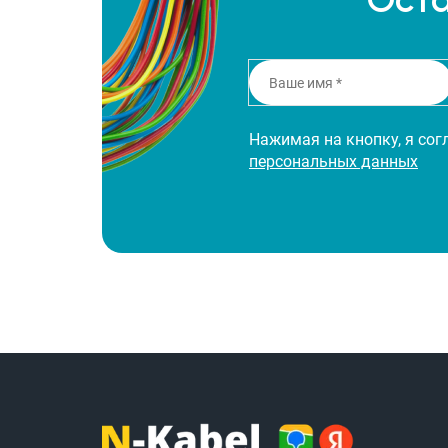
Нажимая на кнопку, я со
персональных данных