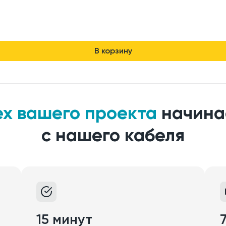
В корзину
ех вашего проекта
начина
с нашего кабеля
15 минут