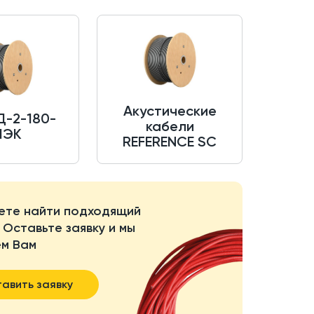
Акустические
-2-180-
кабели
МЭК
REFERENCE SC
ете найти подходящий
 Оставьте заявку и мы
м Вам
авить заявку