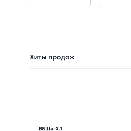
Хиты продаж
ВБШв-ХЛ