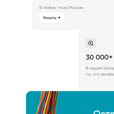
В любую точку России
Узнать →
30 000+
В нашем ассо
то, что необх
Оста